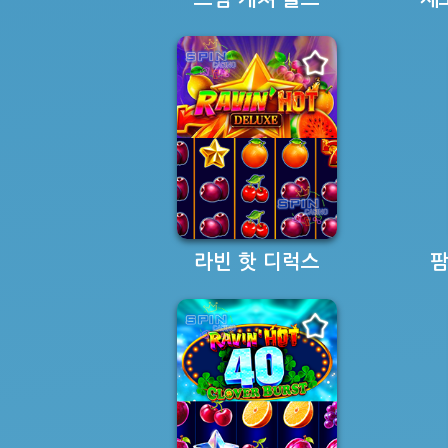
라빈 핫 디럭스
팜