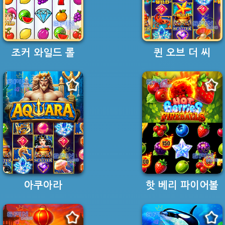
조커 와일드 롤
퀸 오브 더 씨
아쿠아라
핫 베리 파이어볼