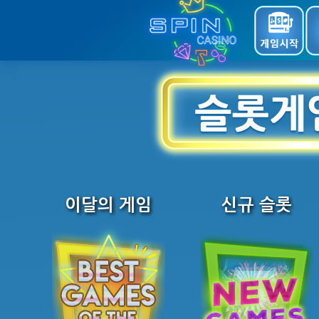
이달의 게임
신규 슬롯