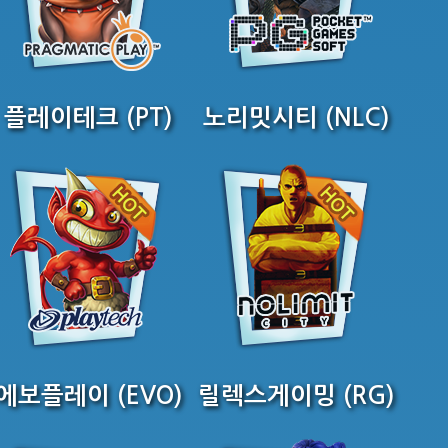
플레이테크 (PT)
노리밋시티 (NLC)
에보플레이 (EVO)
릴렉스게이밍 (RG)