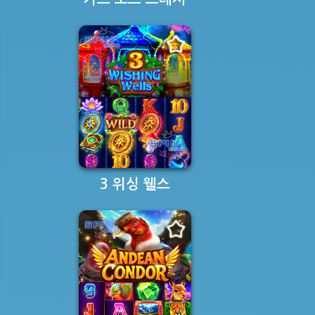
3 위싱 웰스