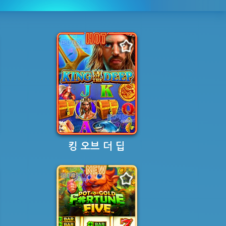
킹 오브 더 딥